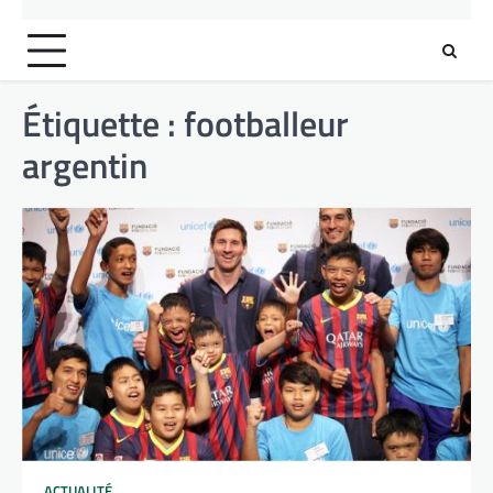
Étiquette :
footballeur
argentin
ACTUALITÉ