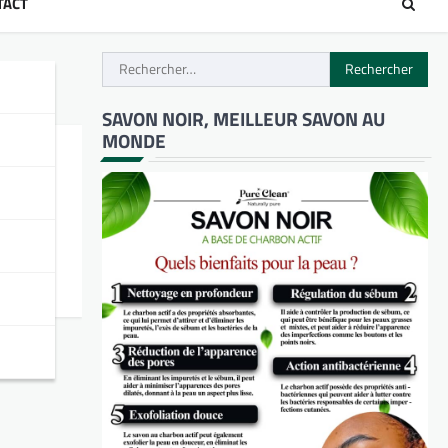
TACT
Rechercher :
SAVON NOIR, MEILLEUR SAVON AU
MONDE
/
és. Il