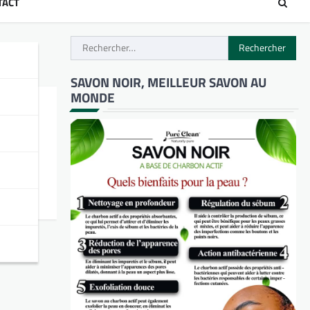
TACT
Rechercher :
SAVON NOIR, MEILLEUR SAVON AU
MONDE
 d’un
u