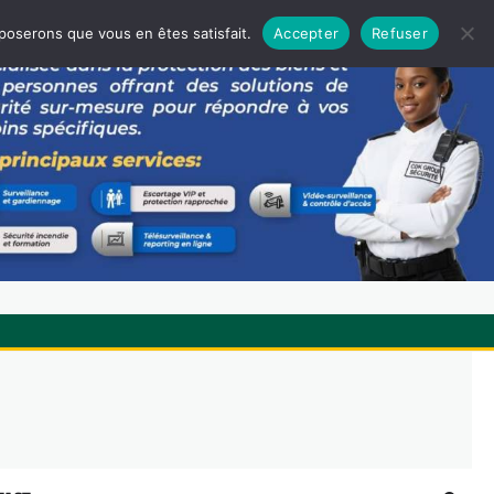
pposerons que vous en êtes satisfait.
Accepter
Refuser