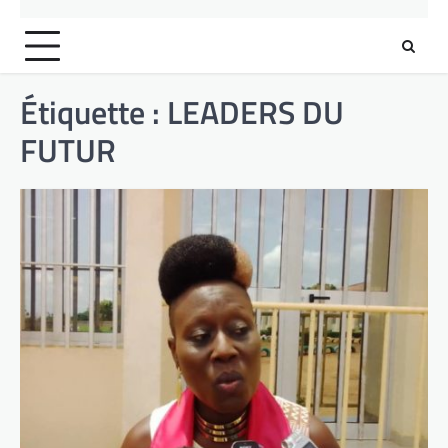
Étiquette :
LEADERS DU
FUTUR