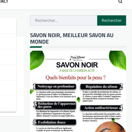
TACT
Rechercher :
SAVON NOIR, MEILLEUR SAVON AU
MONDE
 un
st