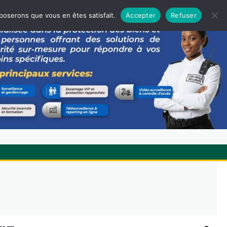
pposerons que vous en êtes satisfait.
Accepter
Refuser