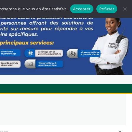
pposerons que vous en êtes satisfait.
Accepter
Refuser