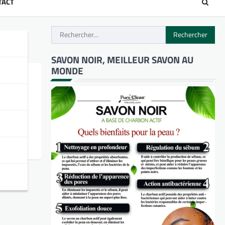
TACT
Rechercher :
SAVON NOIR, MEILLEUR SAVON AU
MONDE
arché
’est