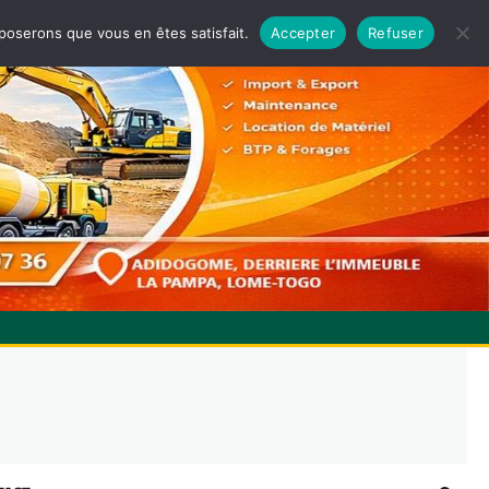
pposerons que vous en êtes satisfait.
Accepter
Refuser