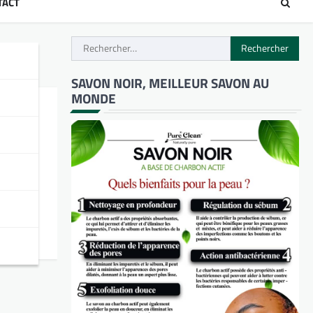
TACT
Rechercher :
SAVON NOIR, MEILLEUR SAVON AU
MONDE
 de
vous
nnés
k Stars