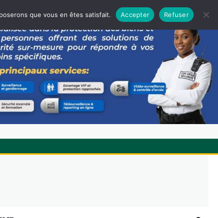
pposerons que vous en êtes satisfait.
Accepter
Refuser