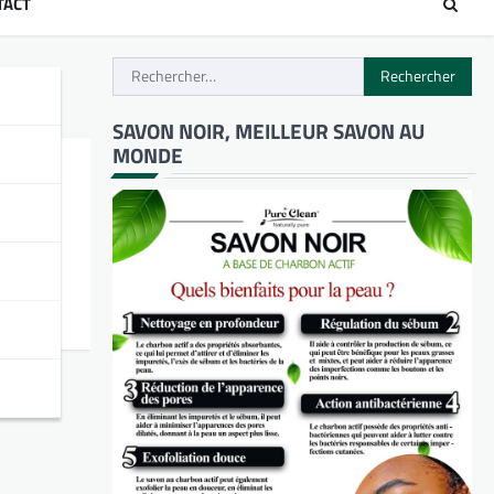
TACT
Rechercher :
SAVON NOIR, MEILLEUR SAVON AU
MONDE
u du
iste