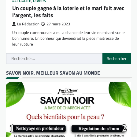
ACTUALITÉ
,
DIVERS
Un couple gagne à la loterie et le mari fuit avec
l’argent, les faits
La Rédaction
27 mars 2023
Un couple camerounais a eu la chance de leur vie en misant sur le
bon numéro. Un bonheur qui deviendrait la pièce maitresse de
leur rupture
Rechercher :
SAVON NOIR, MEILLEUR SAVON AU MONDE