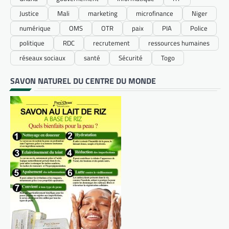
Justice
Mali
marketing
microfinance
Niger
numérique
OMS
OTR
paix
PIA
Police
politique
RDC
recrutement
ressources humaines
réseaux sociaux
santé
Sécurité
Togo
SAVON NATUREL DU CENTRE DU MONDE