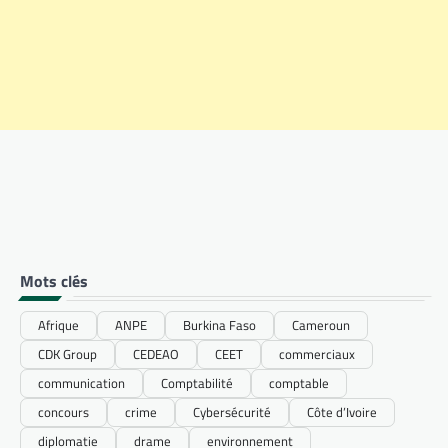
Mots clés
Afrique
ANPE
Burkina Faso
Cameroun
CDK Group
CEDEAO
CEET
commerciaux
communication
Comptabilité
comptable
concours
crime
Cybersécurité
Côte d’Ivoire
diplomatie
drame
environnement