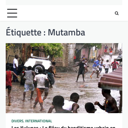
Étiquette :
Mutamba
DIVERS
,
INTERNATIONAL
Les Kulunas : Le fléau du banditisme urbain en