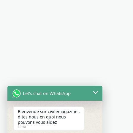
Let's chat on WhatsApp
Bienvenue sur civilemagazine ,
dites nous en quoi nous
pouvons vous aidez
12:40