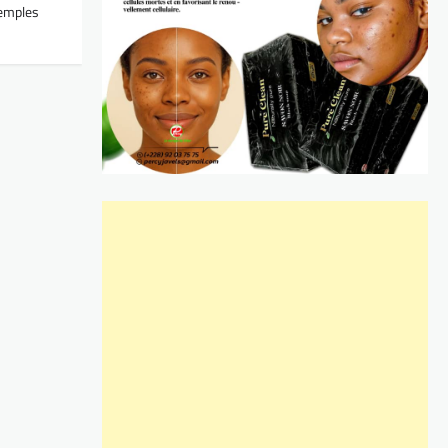
xemples