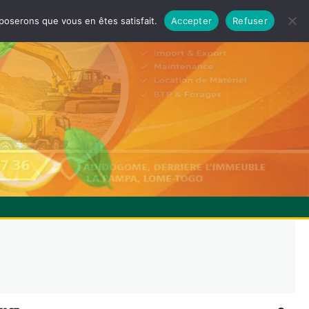
pposerons que vous en êtes satisfait.
Accepter
Refuser