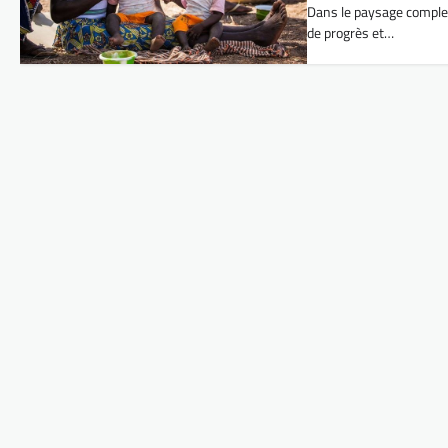
Dans le paysage complex
de progrès et…