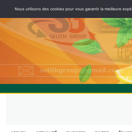
Nous utilisons des cookies pour vous garantir la meilleure expé
Skip
to
content