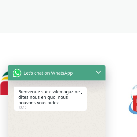
Let's chat on WhatsApp
Bienvenue sur civilemagazine ,
dites nous en quoi nous
pouvons vous aidez
13:15