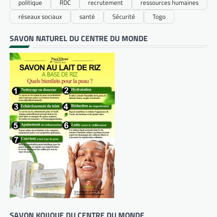
politique
RDC
recrutement
ressources humaines
réseaux sociaux
santé
Sécurité
Togo
SAVON NATUREL DU CENTRE DU MONDE
SAVON KOJIQUE DU CENTRE DU MONDE