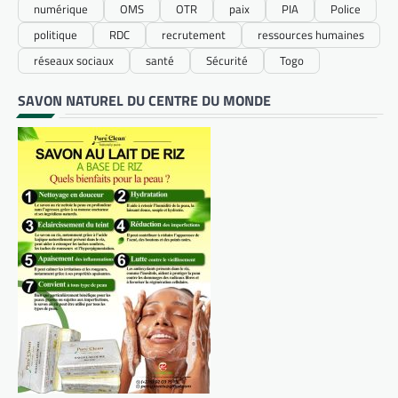
numérique
OMS
OTR
paix
PIA
Police
politique
RDC
recrutement
ressources humaines
réseaux sociaux
santé
Sécurité
Togo
SAVON NATUREL DU CENTRE DU MONDE