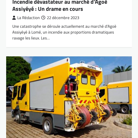
Incendie dévastateur au marché d’Agoè
Assiyéyé : Un drame en cours
La Rédaction
22 décembre 2023
Une catastrophe se déroule actuellement au marché d’Agoè
Assiyéyé à Lomé, un incendie aux proportions dramatiques
ravage les lieux. Les…