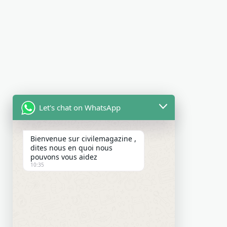
Let's chat on WhatsApp
Bienvenue sur civilemagazine ,
dites nous en quoi nous
pouvons vous aidez
10:35