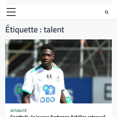
Étiquette :
talent
ACTUALITÉ
Football : le joueur Archange Achillas retrouvé