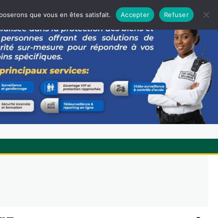
pposerons que vous en êtes satisfait.
Accepter
Refuser