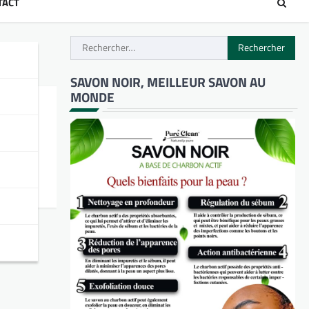
TACT
Rechercher :
SAVON NOIR, MEILLEUR SAVON AU
MONDE
blics
H/F)…