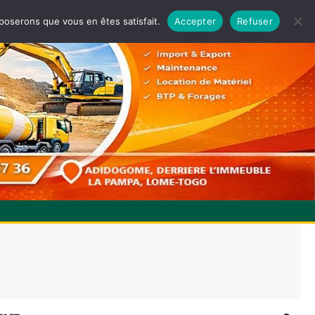
pposerons que vous en êtes satisfait.
Accepter
Refuser