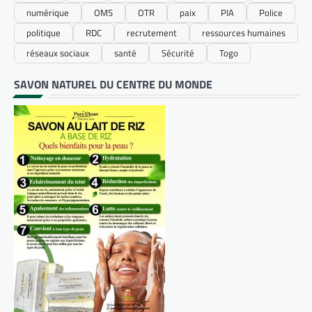
numérique
OMS
OTR
paix
PIA
Police
politique
RDC
recrutement
ressources humaines
réseaux sociaux
santé
Sécurité
Togo
SAVON NATUREL DU CENTRE DU MONDE