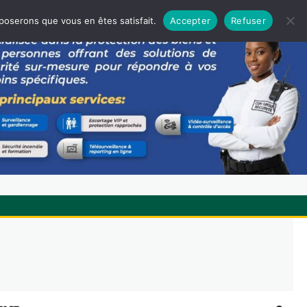
pposerons que vous en êtes satisfait.
Accepter
Refuser