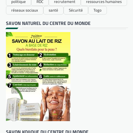
politique
RDC
recrutement
ressources humaines
réseaux sociaux
santé
Sécurité
Togo
SAVON NATUREL DU CENTRE DU MONDE
SAVON KOJIQUE DU CENTRE DU MONDE