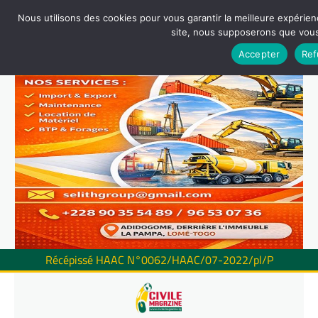
Nous utilisons des cookies pour vous garantir la meilleure expérienc
site, nous supposerons que vous 
Accepter
Ref
Récépissé HAAC N°0062/HAAC/07-2022/pl/P
Skip
to
content