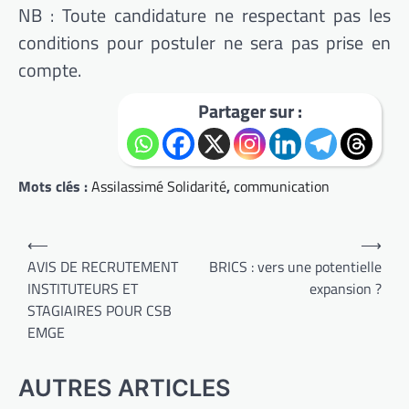
NB : Toute candidature ne respectant pas les
conditions pour postuler ne sera pas prise en
compte.
Partager sur :
Mots clés :
Assilassimé Solidarité
,
communication
Navigation
⟵
⟶
de
AVIS DE RECRUTEMENT
BRICS : vers une potentielle
INSTITUTEURS ET
expansion ?
l’article
STAGIAIRES POUR CSB
EMGE
AUTRES ARTICLES