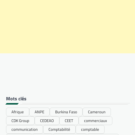
Mots clés
Afrique
ANPE
Burkina Faso
Cameroun
CDK Group
CEDEAO
CEET
commerciaux
communication
Comptabilité
comptable