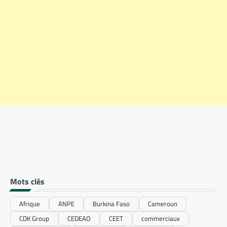
Mots clés
Afrique
ANPE
Burkina Faso
Cameroun
CDK Group
CEDEAO
CEET
commerciaux