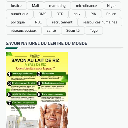
Justice
Mali
marketing
microfinance
Niger
numérique
OMS
OTR
paix
PIA
Police
politique
RDC
recrutement
ressources humaines
réseaux sociaux
santé
Sécurité
Togo
SAVON NATUREL DU CENTRE DU MONDE