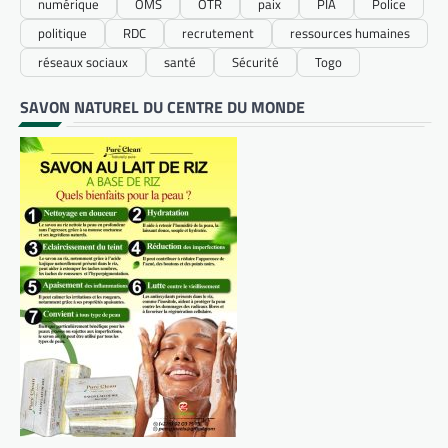
numérique
OMS
OTR
paix
PIA
Police
politique
RDC
recrutement
ressources humaines
réseaux sociaux
santé
Sécurité
Togo
SAVON NATUREL DU CENTRE DU MONDE