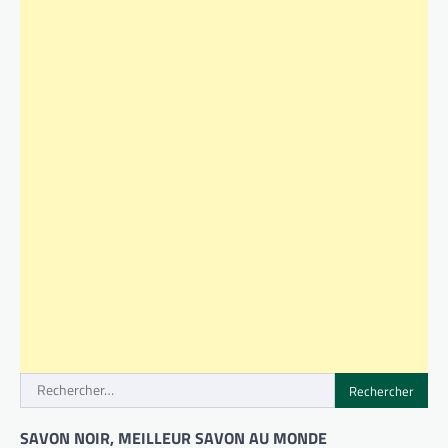
Rechercher :
SAVON NOIR, MEILLEUR SAVON AU MONDE