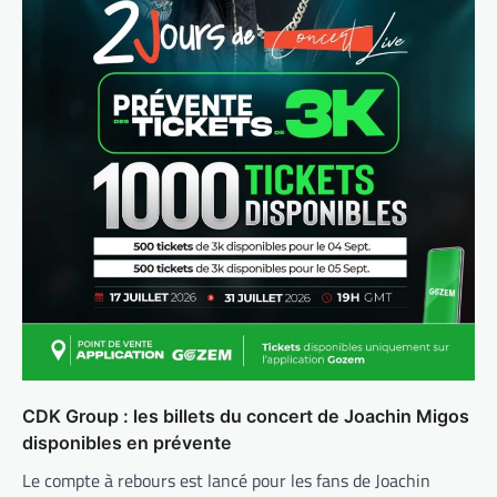
CDK Group : les billets du concert de Joachin Migos
disponibles en prévente
Le compte à rebours est lancé pour les fans de Joachin