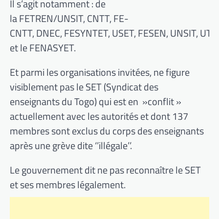
Il s’agit notamment : de
la FETREN/UNSIT, CNTT, FE-
CNTT, DNEC, FESYNTET, USET, FESEN, UNSIT, UTA
et le FENASYET.
Et parmi les organisations invitées, ne figure
visiblement pas le SET (Syndicat des
enseignants du Togo) qui est en »conflit »
actuellement avec les autorités et dont 137
membres sont exclus du corps des enseignants
après une grève dite ‘’illégale’’.
Le gouvernement dit ne pas reconnaître le SET
et ses membres légalement.