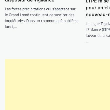
LTPE mise
pour améli
Les fortes précipitations qui s’abattent sur
nouveau-n
le Grand Lomé continuent de susciter des
inquiétudes. Dans un communiqué publié ce
La Ligue Togol
lundi,…
l’Enfance (LTP
faveur de la s
…