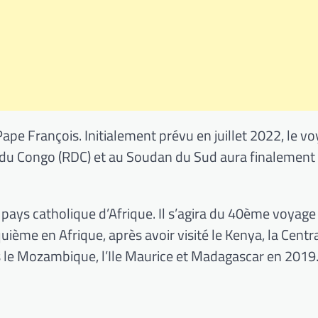
Pape François. Initialement prévu en juillet 2022, le v
u Congo (RDC) et au Soudan du Sud aura finalement l
 pays catholique d’Afrique. Il s’agira du 40ème voyage
uième en Afrique, après avoir visité le Kenya, la Centr
s le Mozambique, l’Ile Maurice et Madagascar en 2019
.