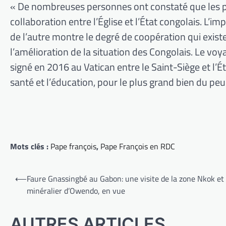
« De nombreuses personnes ont constaté que les pré
collaboration entre l’Église et l’État congolais. L’i
de l’autre montre le degré de coopération qui exist
l’amélioration de la situation des Congolais. Le voy
signé en 2016 au Vatican entre le Saint-Siège et l
santé et l’éducation, pour le plus grand bien du pe
Mots clés :
Pape françois
,
Pape François en RDC
Navigation
⟵
Faure Gnassingbé au Gabon: une visite de la zone Nkok et
de
minéralier d’Owendo, en vue
l’article
AUTRES ARTICLES