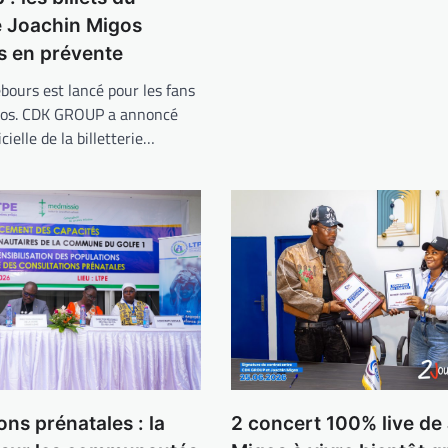
e Joachin Migos
s en prévente
bours est lancé pour les fans
gos. CDK GROUP a annoncé
icielle de la billetterie…
2 concert 100% live de
ons prénatales : la