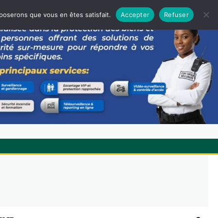
pposerons que vous en êtes satisfait.
Accepter
Refuser