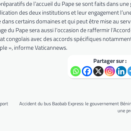
paratifs de l’accueil du Pape se sont faits dans une
mplication des deux institutions et leur engagement l’un
e dans certains domaines et qui peut être mise au serv
age du Pape sera aussi l’occasion de raffermir l’Accor
’État congolais avec des accords spécifiques notamment
uple », informe Vaticannews.
Partager sur :
 port
Accident du bus Baobab Express: le gouvernement Bénino
une p