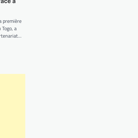
râce à
 première
u Togo, a
artenariat…