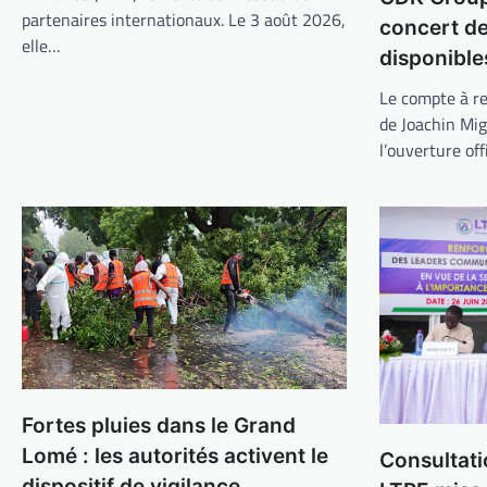
partenaires internationaux. Le 3 août 2026,
concert d
elle…
disponible
Le compte à re
de Joachin Mi
l’ouverture off
Fortes pluies dans le Grand
Lomé : les autorités activent le
Consultati
dispositif de vigilance