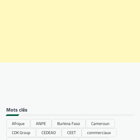
Mots clés
Afrique
ANPE
Burkina Faso
Cameroun
CDK Group
CEDEAO
CEET
commerciaux