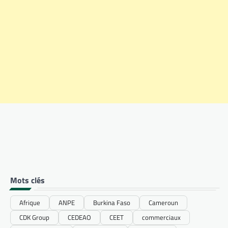
Mots clés
Afrique
ANPE
Burkina Faso
Cameroun
CDK Group
CEDEAO
CEET
commerciaux