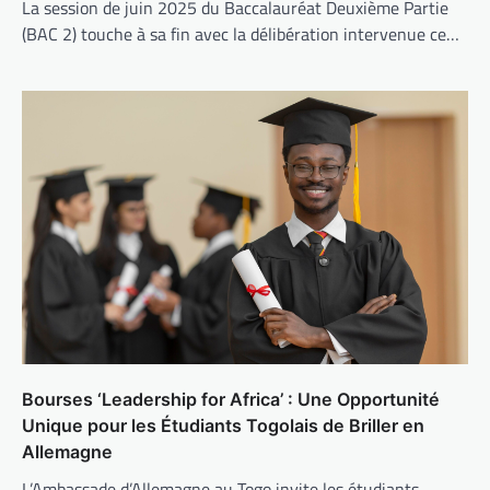
La session de juin 2025 du Baccalauréat Deuxième Partie
(BAC 2) touche à sa fin avec la délibération intervenue ce…
Bourses ‘Leadership for Africa’ : Une Opportunité
Unique pour les Étudiants Togolais de Briller en
Allemagne
L’Ambassade d’Allemagne au Togo invite les étudiants