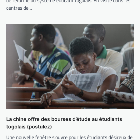
de réforme du système éducatif togolais. En visite dans les
centres de…
La chine offre des bourses d’étude au étudiants
togolais (postulez)
Une nouvelle fenêtre s’ouvre pour les étudiants désireux de