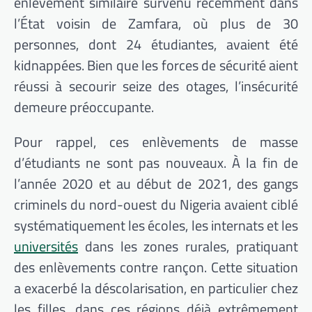
enlèvement similaire survenu récemment dans
l’État voisin de Zamfara, où plus de 30
personnes, dont 24 étudiantes, avaient été
kidnappées. Bien que les forces de sécurité aient
réussi à secourir seize des otages, l’insécurité
demeure préoccupante.
Pour rappel, ces enlèvements de masse
d’étudiants ne sont pas nouveaux. À la fin de
l’année 2020 et au début de 2021, des gangs
criminels du nord-ouest du Nigeria avaient ciblé
systématiquement les écoles, les internats et les
universités
dans les zones rurales, pratiquant
des enlèvements contre rançon. Cette situation
a exacerbé la déscolarisation, en particulier chez
les filles, dans ces régions déjà extrêmement