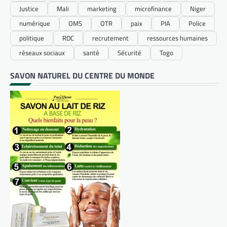
Justice
Mali
marketing
microfinance
Niger
numérique
OMS
OTR
paix
PIA
Police
politique
RDC
recrutement
ressources humaines
réseaux sociaux
santé
Sécurité
Togo
SAVON NATUREL DU CENTRE DU MONDE