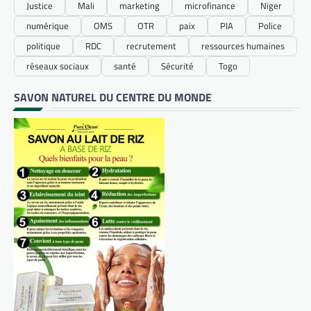
Justice
Mali
marketing
microfinance
Niger
numérique
OMS
OTR
paix
PIA
Police
politique
RDC
recrutement
ressources humaines
réseaux sociaux
santé
Sécurité
Togo
SAVON NATUREL DU CENTRE DU MONDE