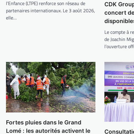
l’Enfance (LTPE) renforce son réseau de
CDK Group 
partenaires internationaux. Le 3 août 2026,
concert d
elle…
disponible
Le compte à re
de Joachin Mi
l’ouverture off
Fortes pluies dans le Grand
Lomé : les autorités activent le
Consultati