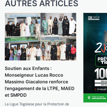
l’article
AUTRES ARTICLES
Soutien aux Enfants :
Monseigneur Lucas Rocco
Massimo Giacalone renforce
l’engagement de la LTPE, MAED
et SMPDD
La Ligue Togolaise pour la Protection de