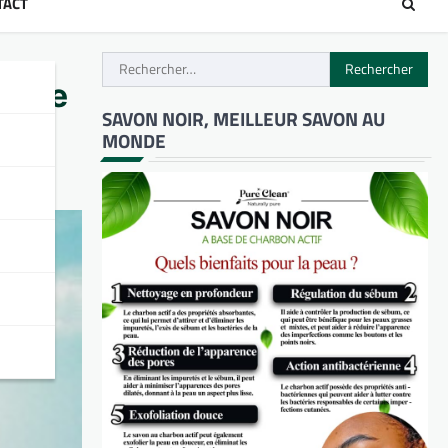
TACT
Rechercher :
 : le
SAVON NOIR, MEILLEUR SAVON AU
MONDE