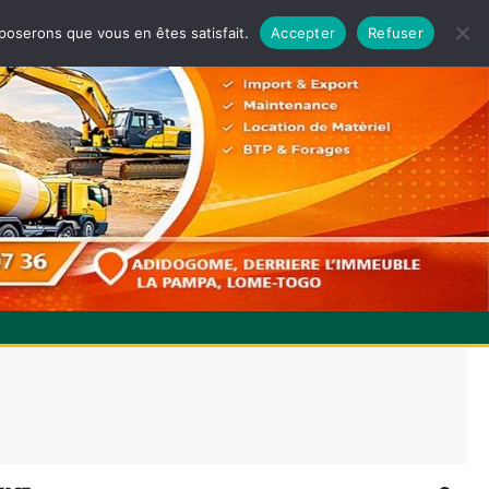
pposerons que vous en êtes satisfait.
Accepter
Refuser