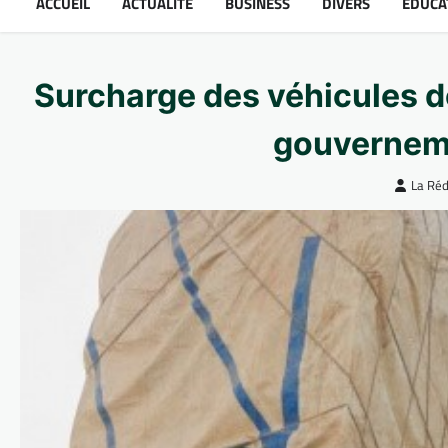
ACCUEIL
ACTUALITÉ
BUSINESS
DIVERS
ÉDUCA
Surcharge des véhicules d
gouverneme
La Réd