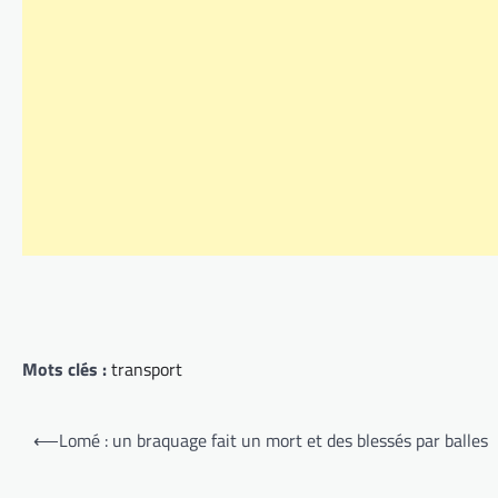
Mots clés :
transport
Navigation
⟵
Lomé : un braquage fait un mort et des blessés par balles
de