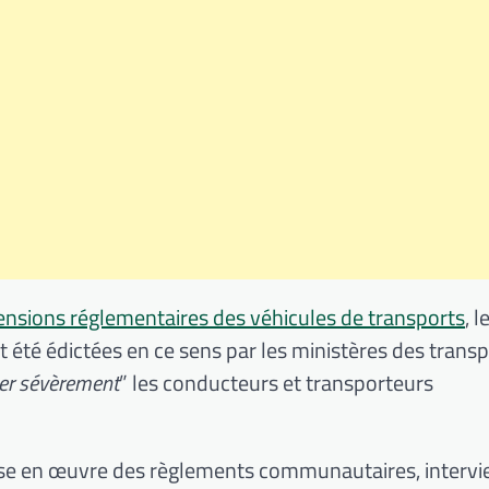
nsions réglementaires des véhicules de transports
, 
nt été édictées en ce sens par les ministères des transp
mer sévèrement
” les conducteurs et transporteurs
 mise en œuvre des règlements communautaires, interv