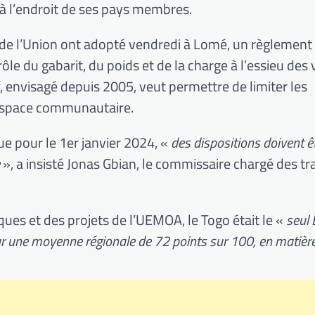
 à l’endroit de ses pays membres.
er de l’Union ont adopté vendredi à Lomé, un règlement
e du gabarit, du poids et de la charge à l’essieu des 
, envisagé depuis 2005, veut permettre de limiter les
’espace communautaire.
ue pour le 1er janvier 2024, «
des dispositions doivent ê
», a insisté Jonas Gbian, le commissaire chargé des t
ques et des projets de l’UEMOA, le Togo était le «
seul 
ur une moyenne régionale de 72 points sur 100, en matièr