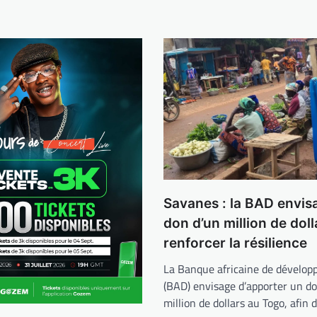
Savanes : la BAD envis
don d’un million de dol
renforcer la résilience
La Banque africaine de dévelo
(BAD) envisage d’apporter un do
million de dollars au Togo, afin 