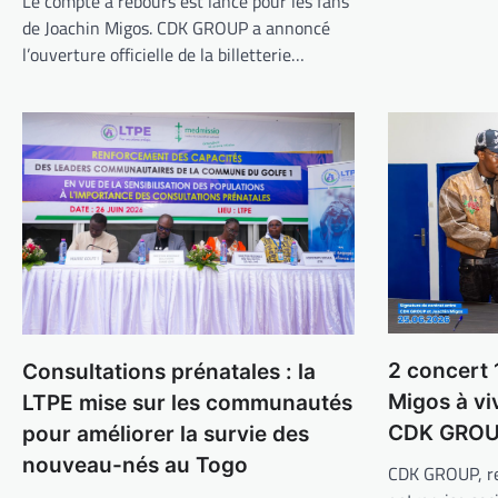
Le compte à rebours est lancé pour les fans
de Joachin Migos. CDK GROUP a annoncé
l’ouverture officielle de la billetterie…
2 concert 
Consultations prénatales : la
Migos à vi
LTPE mise sur les communautés
CDK GRO
pour améliorer la survie des
nouveau-nés au Togo
CDK GROUP, r