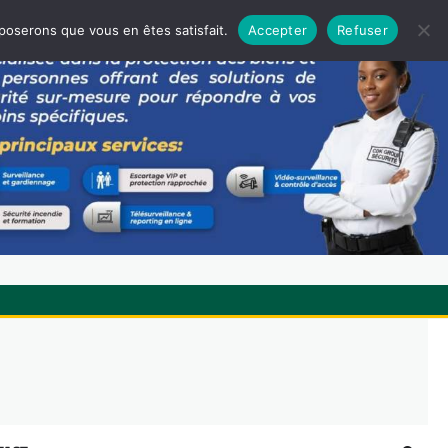
pposerons que vous en êtes satisfait.
Accepter
Refuser