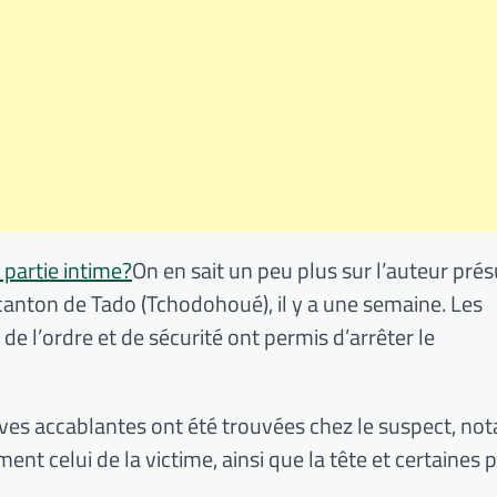
partie intime?
On en sait un peu plus sur l’auteur pr
 canton de
Tado
(
Tchodohoué)
, il y a une semaine.
Les
de l’ordre et de sécurité ont permis d’arrêter le
reuves accablantes ont été trouvées chez le suspect, 
t celui de la victime, ainsi que la tête et certaines p