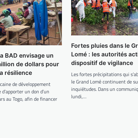
Fortes pluies dans le G
Lomé : les autorités act
la BAD envisage un
dispositif de vigilance
illion de dollars pour
a résilience
Les fortes précipitations qui s’a
le Grand Lomé continuent de su
icaine de développement
inquiétudes. Dans un communiq
 d’apporter un don d’un
lundi,…
ars au Togo, afin de financer