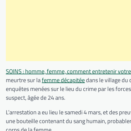
SOINS : homme, femme, comment entretenir votre 
meurtre sur la
femme décapitée
dans le village du
enquêtes
menées sur le lieu du crime par les forces 
suspect
,
âgée
de 24 ans.
L’arrestation a eu lieu le samedi 4 mars, et des p
une bouteille contenant du sang humain, probablemen
corps de la femme.