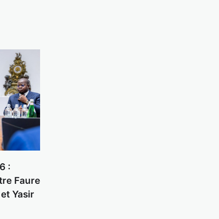
6 :
tre Faure
et Yasir