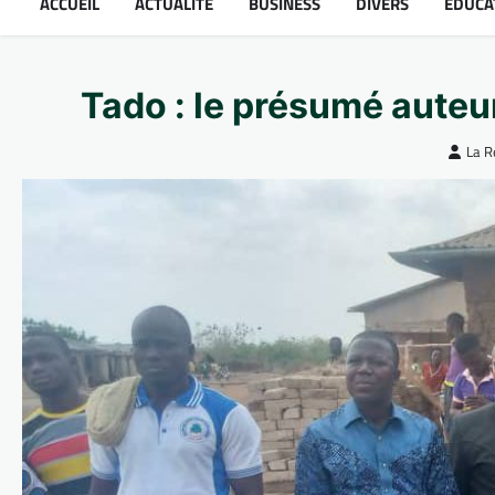
ACCUEIL
ACTUALITÉ
BUSINESS
DIVERS
ÉDUCA
Tado : le présumé auteu
La R