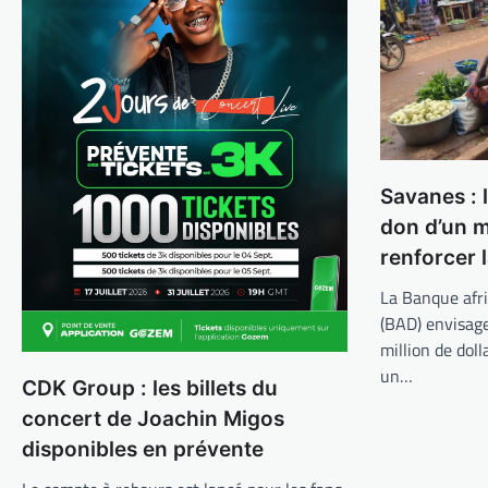
Savanes : 
don d’un m
renforcer l
La Banque afr
(BAD) envisage
million de doll
un…
CDK Group : les billets du
concert de Joachin Migos
disponibles en prévente