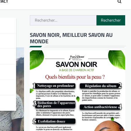
TACT
Rechercher :
té
SAVON NOIR, MEILLEUR SAVON AU
MONDE