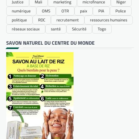
Justice
Mali
marketing
microfinance
Niger
numérique
OMS
OTR
paix
PIA
Police
politique
RDC
recrutement
ressources humaines
réseaux sociaux
santé
Sécurité
Togo
SAVON NATUREL DU CENTRE DU MONDE