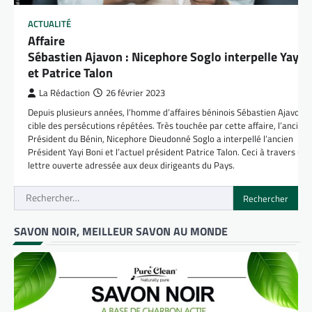
ACTUALITÉ
Affaire
Sébastien Ajavon : Nicephore Soglo interpelle Yayi 
et Patrice Talon
La Rédaction
26 février 2023
Depuis plusieurs années, l’homme d’affaires béninois Sébastien Ajavon e
cible des persécutions répétées. Très touchée par cette affaire, l’ancien
Président du Bénin, Nicephore Dieudonné Soglo a interpellé l’ancien
Président Yayi Boni et l’actuel président Patrice Talon. Ceci à travers une
lettre ouverte adressée aux deux dirigeants du Pays.
Rechercher :
SAVON NOIR, MEILLEUR SAVON AU MONDE