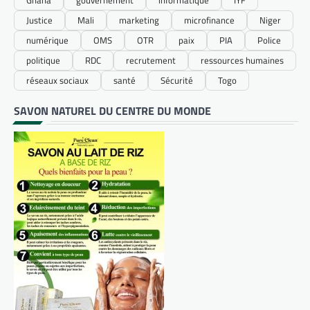
Justice
Mali
marketing
microfinance
Niger
numérique
OMS
OTR
paix
PIA
Police
politique
RDC
recrutement
ressources humaines
réseaux sociaux
santé
Sécurité
Togo
SAVON NATUREL DU CENTRE DU MONDE