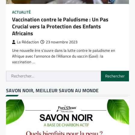
ACTUALITÉ
Vaccination contre le Paludisme : Un Pas
Crucial vers la Protection des Enfants
Africains
La Rédaction
23 novembre 2023
Une nouvelle ère s’ouvre dans la lutte contre le paludisme en
Afrique avec l’annonce de l’Alliance du vaccin (Gavi) : la
vaccination …
Rechercher :
SAVON NOIR, MEILLEUR SAVON AU MONDE