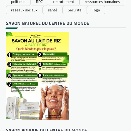
politique
RDC
recrutement
ressources humaines
réseaux sociaux
santé
Sécurité
Togo
SAVON NATUREL DU CENTRE DU MONDE
SAVON KOJIQUE DU CENTRE DU MONDE