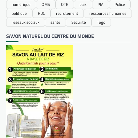
numérique
OMS
OTR
paix
PIA
Police
politique
RDC
recrutement
ressources humaines
réseaux sociaux
santé
Sécurité
Togo
SAVON NATUREL DU CENTRE DU MONDE