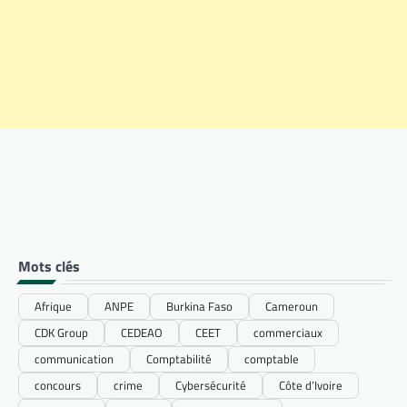
Mots clés
Afrique
ANPE
Burkina Faso
Cameroun
CDK Group
CEDEAO
CEET
commerciaux
communication
Comptabilité
comptable
concours
crime
Cybersécurité
Côte d’Ivoire