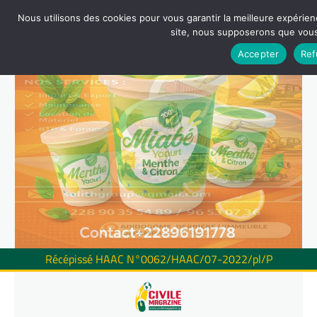
Nous utilisons des cookies pour vous garantir la meilleure expérienc
site, nous supposerons que vous 
Accepter
Ref
Récépissé HAAC N°0062/HAAC/07-2022/pl/P
Skip
to
content