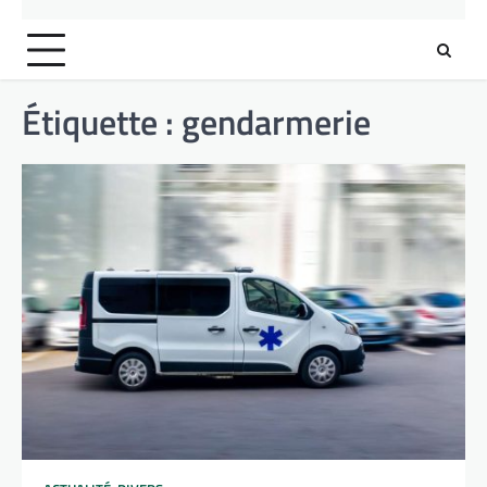
Étiquette :
gendarmerie