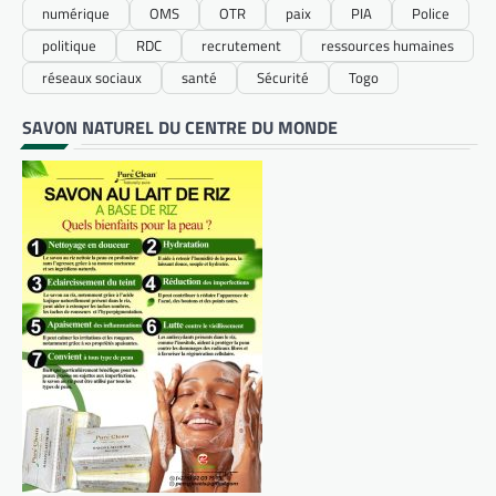
numérique
OMS
OTR
paix
PIA
Police
politique
RDC
recrutement
ressources humaines
réseaux sociaux
santé
Sécurité
Togo
SAVON NATUREL DU CENTRE DU MONDE