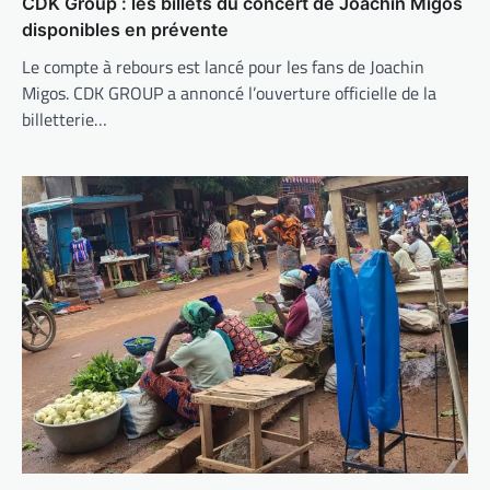
CDK Group : les billets du concert de Joachin Migos
disponibles en prévente
Le compte à rebours est lancé pour les fans de Joachin
Migos. CDK GROUP a annoncé l’ouverture officielle de la
billetterie…