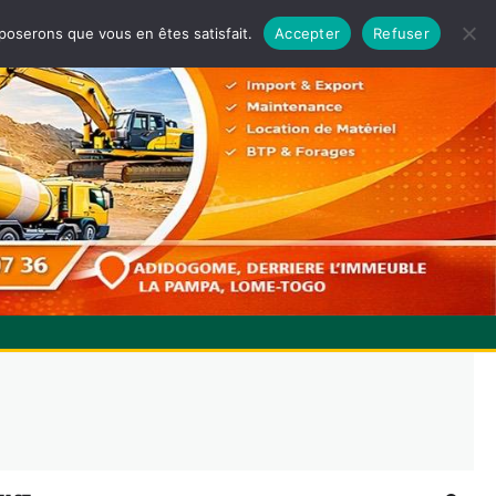
pposerons que vous en êtes satisfait.
Accepter
Refuser