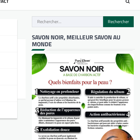
TACT
Rechercher :
SAVON NOIR, MEILLEUR SAVON AU
MONDE
ins de