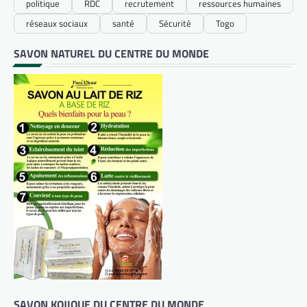
politique
RDC
recrutement
ressources humaines
réseaux sociaux
santé
Sécurité
Togo
SAVON NATUREL DU CENTRE DU MONDE
SAVON KOJIQUE DU CENTRE DU MONDE