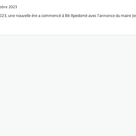
tobre 2023
2023, une nouvelle ère a commencé à Bè Apedomé avec l’annonce du maire J