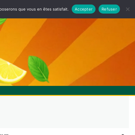
pposerons que vous en êtes satisfait.
Accepter
Refuser