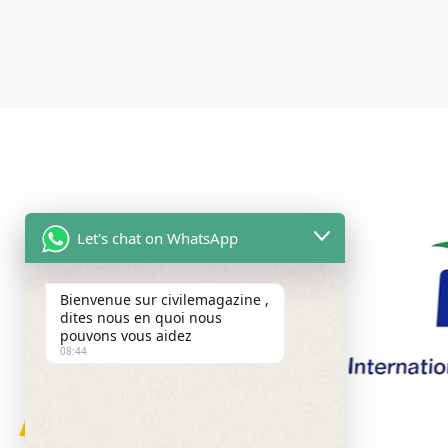
Let's chat on WhatsApp
Bienvenue sur civilemagazine ,
dites nous en quoi nous
pouvons vous aidez
08:44