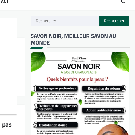
TACT
Rechercher :
SAVON NOIR, MEILLEUR SAVON AU
MONDE
prête à
n pas