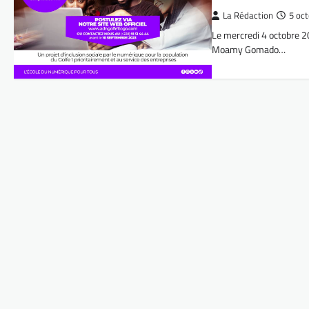
La Rédaction
5 oc
Le mercredi 4 octobre 
Moamy Gomado…