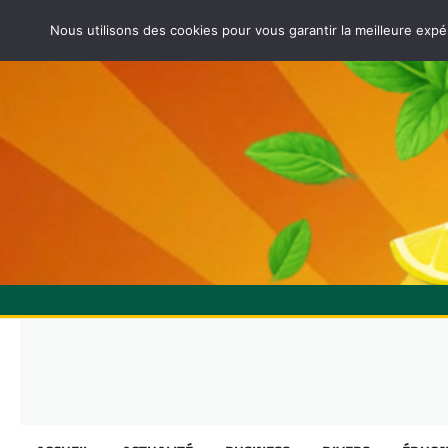
Nous utilisons des cookies pour vous garantir la meilleure expé
Skip
to
content