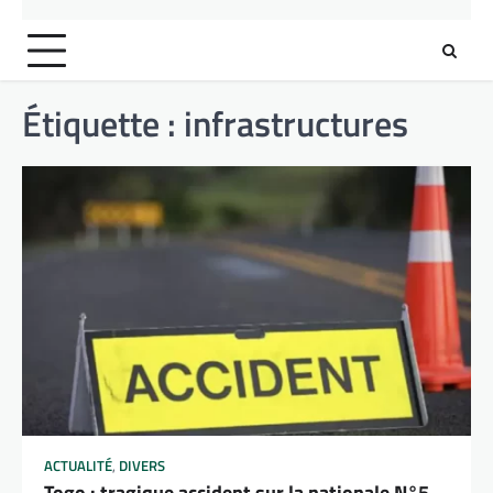
Étiquette :
infrastructures
ACTUALITÉ
,
DIVERS
Togo : tragique accident sur la nationale N°5