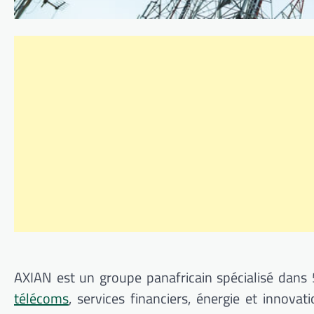
AXIAN est un groupe panafricain spécialisé dans 5 
télécoms
, services financiers, énergie et innov