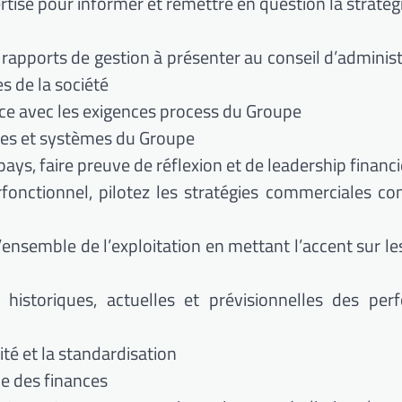
rtise pour informer et remettre en question la stratég
s rapports de gestion à présenter au conseil d’administ
s de la société
nce avec les exigences process du Groupe
ôles et systèmes du Groupe
ays, faire preuve de réflexion et de leadership financi
erfonctionnel, pilotez les stratégies commerciales c
’ensemble de l’exploitation en mettant l’accent sur l
historiques, actuelles et prévisionnelles des per
ité et la standardisation
pe des finances