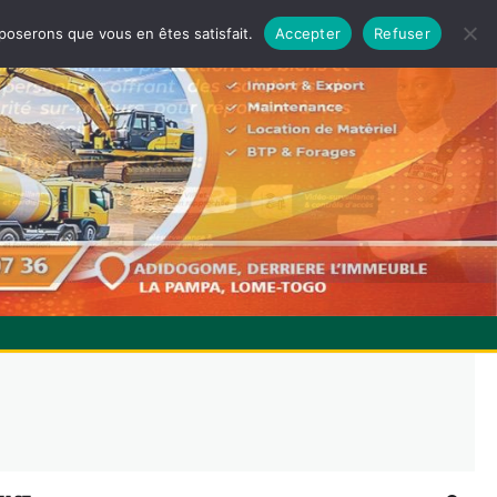
pposerons que vous en êtes satisfait.
Accepter
Refuser