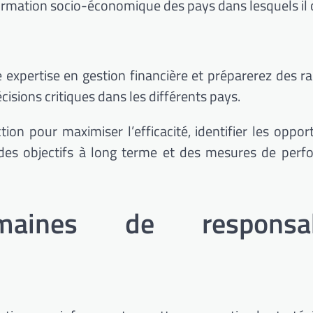
sformation socio-économique des pays dans lesquels il 
e expertise en gestion financière et préparerez des r
cisions critiques dans les différents pays.
tion pour maximiser l’efficacité, identifier les oppor
r des objectifs à long terme et des mesures de per
aines de responsabi