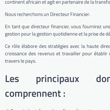
continent africain et agit en partenaire de la tran
Nous recherchons un Directeur Financier.
En tant que directeur financier, vous fournirez un
gestion pour la gestion quotidienne et la prise de dé
Ce rôle élabore des stratégies avec la haute direc
croissance des revenus et travailler pour établi
travers le pays.
Les principaux dom
comprennent :