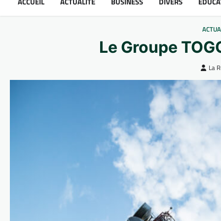
ACCUEIL
ACTUALITÉ
BUSINESS
DIVERS
ÉDUCA
ACTUA
Le Groupe TOG
La R