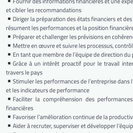
Fournir des informations financières et une expe
et cibler les recommandations
Diriger la préparation des états financiers et de
résument les performances et la position financière
Préparer et challenger les prévisions en cohére
Mettre en œuvre et suivre les processus, contr
En tant que membre de l’équipe de direction du p
Grâce à un intérêt proactif pour le travail int
travers le pays
Stimuler les performances de l’entreprise dans l
et les indicateurs de performance
Faciliter la compréhension des performances 
financières
Favoriser l’amélioration continue de la productiv
Aider à recruter, superviser et développer l’équi