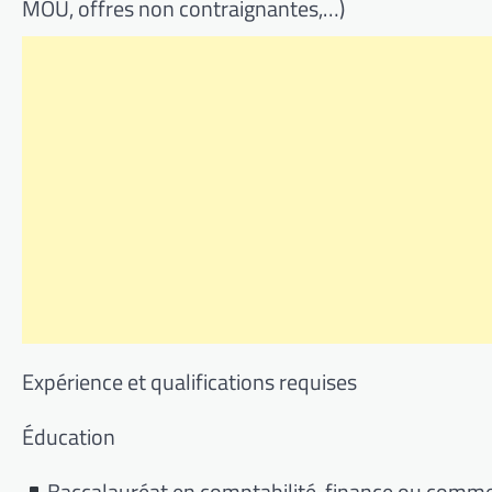
MOU, offres non contraignantes,…)
Expérience et qualifications requises
Éducation
Baccalauréat en comptabilité, finance ou comm