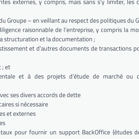
tes externes, y compris, mais sans s’y limiter, les cl
n du Groupe – en veillant au respect des politiques du 
iligence raisonnable de l’entreprise, y compris la mo
la structuration et la documentation ;
issement et d’autres documents de transactions po
 ; et
ntale et à des projets d’étude de marché ou d’
avec ses divers accords de dette
caires si nécessaire
es et externes
ées
aux pour fournir un support BackOffice (études d