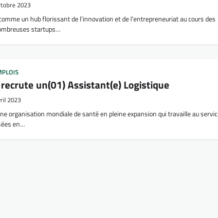
ctobre 2023
comme un hub florissant de l’innovation et de l’entrepreneuriat au cours des
nombreuses startups…
MPLOIS
 recrute un(01) Assistant(e) Logistique
ril 2023
une organisation mondiale de santé en pleine expansion qui travaille au servi
sées en…