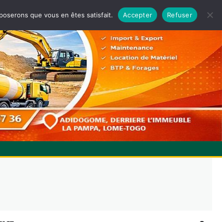
pposerons que vous en êtes satisfait.
Accepter
Refuser