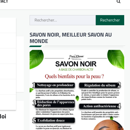
TACT
Rechercher :
SAVON NOIR, MEILLEUR SAVON AU
MONDE
loi