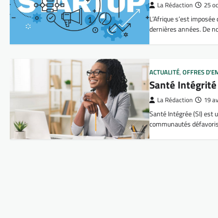
La Rédaction
25 o
L’Afrique s’est imposée 
dernières années. De 
ACTUALITÉ
,
OFFRES D'E
Santé Intégrité
La Rédaction
19 av
Santé Intégrée (SI) est 
communautés défavori