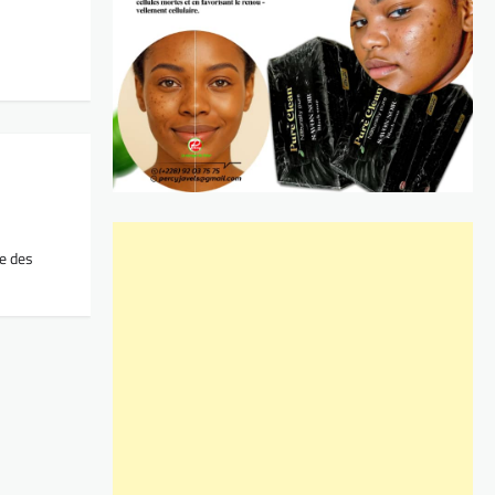
ce des